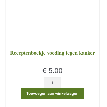
Receptenboekje voeding tegen kanker
€
5.00
Receptenboekje
voeding
tegen
Toevoegen aan winkelwagen
kanker
aantal