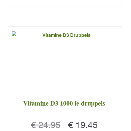
Vitamine D3 1000 ie druppels
Oorspronkelijke
Huidige
€
24.95
€
19.45