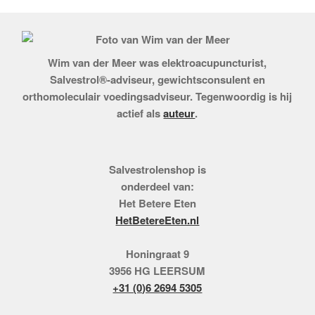
aantal
Wim van der Meer was elektroacupuncturist,
Salvestrol®-adviseur, gewichtsconsulent en
orthomoleculair voedingsadviseur. Tegenwoordig is hij
actief als
auteur
.
Salvestrolenshop is
onderdeel van:
Het Betere Eten
HetBetereEten.nl
Honingraat 9
3956 HG LEERSUM
+31 (0)6 2694 5305