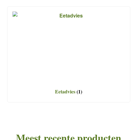
Eetadvies
(1)
Meest recente producten